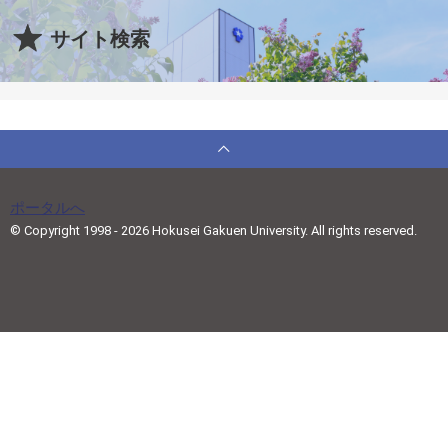
サイト検索
ポータルへ
© Copyright 1998 - 2026 Hokusei Gakuen University. All rights reserved.