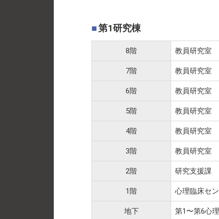
第1研究棟
8階
教員研究室
7階
教員研究室
6階
教員研究室
5階
教員研究室
4階
教員研究室 
3階
教員研究室
2階
研究支援課 
1階
心理臨床セン
地下
第1〜第6心