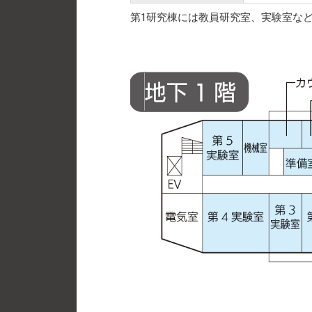
第1研究棟には教員研究室、実験室な