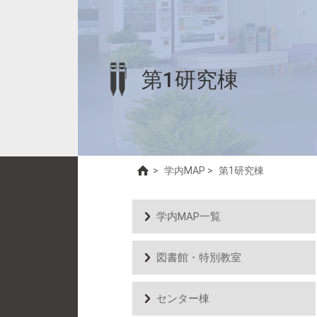
第1研究棟
>
学内MAP
>
第1研究棟
学内MAP一覧
図書館・特別教室
センター棟