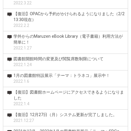
2022.3.22
【復旧】OPACから予約がかけられるようになりました（2/2
13:30現在）
2022.2.2
学外からのMaruzen eBook Library（電子書籍）利用方法が
簡単に！
2022.1.27
図書館開館時間の変更及び閲覧席数制限について
2022.1.24
1月の図書館特設展示「テーマ：トラネコ」展示中！
2022.1.6
【復旧】図書館ホームページにアクセスできるようになりま
した
2022.1.4
【復旧】12月27日（月）システム更新が完了しました。
2021.12.27