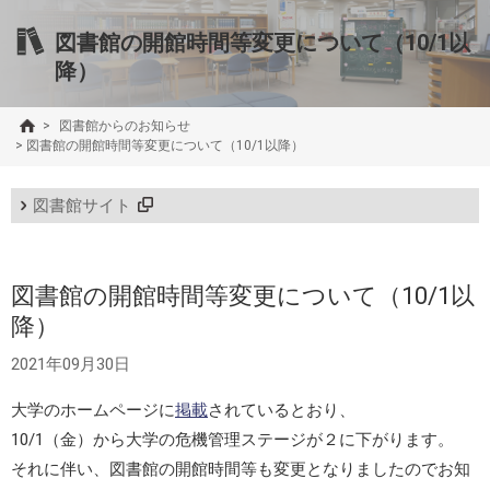
図書館の開館時間等変更について（10/1以
降）
>
図書館からのお知らせ
>
図書館の開館時間等変更について（10/1以降）
図書館サイト
図書館の開館時間等変更について（10/1以
降）
2021年09月30日
大学のホームページに
掲載
されているとおり、
10/1（金）から大学の危機管理ステージが２に下がります。
それに伴い、図書館の開館時間等も変更となりましたのでお知