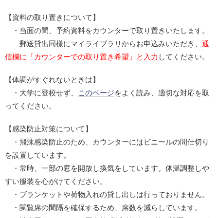
【資料の取り置きについて】
・当面の間、予約資料をカウンターで取り置きいたします。
郵送貸出同様にマイライブラリからお申込みいただき、
通
信欄に「カウンターでの取り置き希望」と入力
してください。
【体調がすぐれないときは】
・大学に登校せず、
このページ
をよく読み、適切な対応を取
ってください。
【感染防止対策について】
・飛沫感染防止のため、カウンターにはビニールの間仕切り
を設置しています。
・常時、一部の窓を開放し換気をしています。体温調整しや
すい服装を心がけてください。
・ブランケットや荷物入れの貸し出しは行っておりません。
・閲覧席の間隔を確保するため、席数を減らしています。