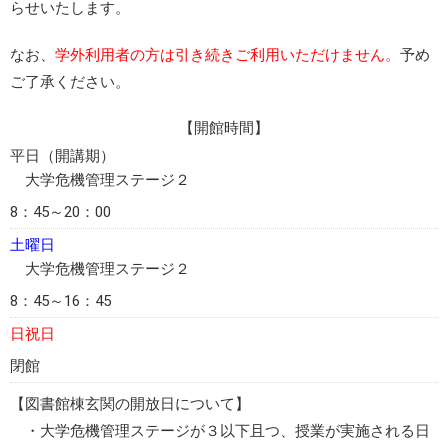
らせいたします。
なお、
学外利用者の方は引き続きご利用いただけません。
予め
ご了承ください。
【開館時間】
平日（開講期）
大学危機管理ステージ２
8：45～20：00
土曜日
大学危機管理ステージ２
8：45～16：45
日祝日
閉館
【図書館棟玄関の開放日について】
・大学危機管理ステージが３以下且つ、授業が実施される日