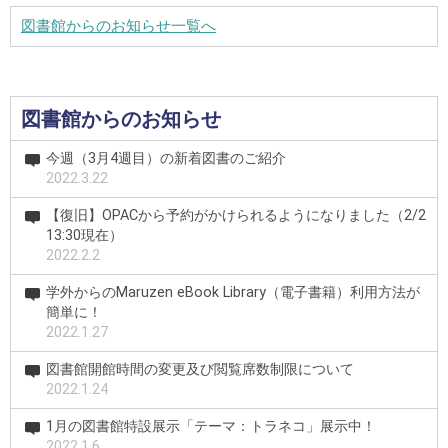
図書館からのお知らせ一覧へ
図書館からのお知らせ
今週（3月4週目）の新着図書のご紹介
2022.3.22
【復旧】OPACから予約がかけられるようになりました（2/2
13:30現在）
2022.2.2
学外からのMaruzen eBook Library（電子書籍）利用方法が
簡単に！
2022.1.27
図書館開館時間の変更及び閲覧席数制限について
2022.1.24
1月の図書館特設展示「テーマ：トラネコ」展示中！
2022.1.6