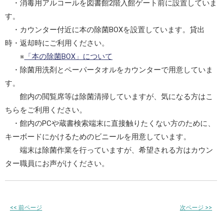
・消毒用アルコールを図書館2階入館ゲート前に設置していま
す。
・カウンター付近に本の除菌BOXを設置しています。貸出
時・返却時にご利用ください。
※
「本の除菌BOX」について
・除菌用洗剤とペーパータオルをカウンターで用意していま
す。
館内の閲覧席等は除菌清掃していますが、気になる方はこ
ちらをご利用ください。
・館内のPCや蔵書検索端末に直接触りたくない方のために、
キーボードにかけるためのビニールを用意しています。
端末は除菌作業を行っていますが、希望される方はカウン
ター職員にお声がけください。
<<
前ページ
次ページ
>>