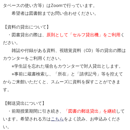
タベースの使い方等）はZoomで行っています。
希望者は図書館までお問い合わせください。
【資料の貸出について】
・図書貸出の際は、
原則として「セルフ貸出機」をご利用
く
ださい。
雑誌や付録がある資料、視聴覚資料（CD）等の貸出の際は
カウンターをご利用ください。
※学生証を忘れた場合もカウンターで対人貸出とします。
※事前に蔵書検索し、「所在」と「請求記号」等を控えて
からご来館いただくと、スムーズに資料を探すことができま
す。
【郵送貸出について】
・前期授業期間に引き続き、
「図書の郵送貸出」を継続
して
います。希望される方は
こちら
をよく読み、お申込みくださ
い。