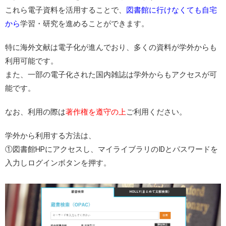
これら電子資料を活用することで、
図書館に行けなくても自宅
から
学習・研究を進めることができます。
特に海外文献は電子化が進んでおり、多くの資料が学外からも
利用可能です。
また、一部の電子化された国内雑誌は学外からもアクセスが可
能です。
なお、利用の際は
著作権を遵守の上
ご利用ください。
学外から利用する方法は、
①図書館HPにアクセスし、マイライブラリのIDとパスワードを
入力しログインボタンを押す。