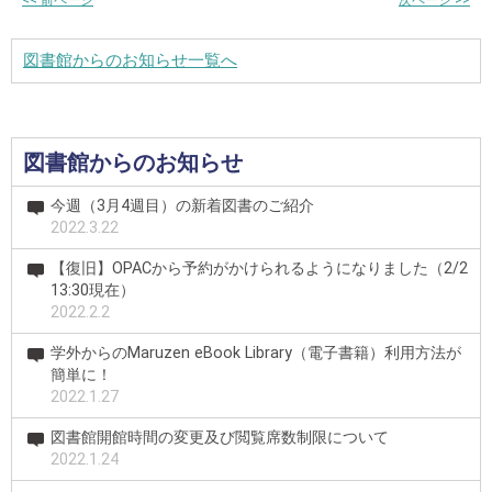
<<
前ページ
次ページ
>>
図書館からのお知らせ一覧へ
図書館からのお知らせ
今週（3月4週目）の新着図書のご紹介
2022.3.22
【復旧】OPACから予約がかけられるようになりました（2/2
13:30現在）
2022.2.2
学外からのMaruzen eBook Library（電子書籍）利用方法が
簡単に！
2022.1.27
図書館開館時間の変更及び閲覧席数制限について
2022.1.24