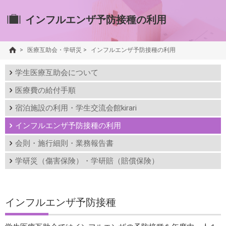
インフルエンザ予防接種の利用
>
医療互助会・学研災
>
インフルエンザ予防接種の利用
学生医療互助会について
医療費の給付手順
宿泊施設の利用・学生交流会館kirari
インフルエンザ予防接種の利用
会則・施行細則・業務報告書
学研災（傷害保険）・学研賠（賠償保険）
インフルエンザ予防接種