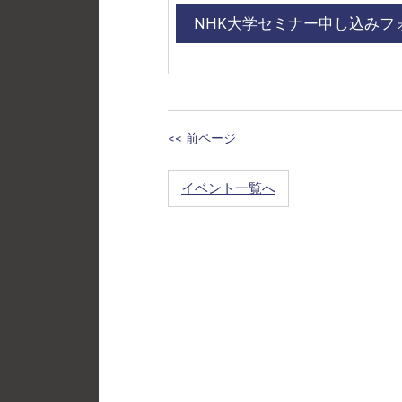
NHK大学セミナー申し込みフ
<<
前ページ
イベント一覧へ