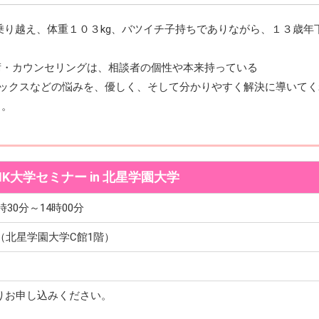
乗り越え、体重１０３kg、バツイチ子持ちでありながら、１３歳年
術・カウンセリングは、相談者の個性や本来持っている
レックスなどの悩みを、優しく、そして分かりやすく解決に導いてく
る。
HK大学セミナー in 北星学園大学
時30分～14時00分
（北星学園大学C館1階）
りお申し込みください。