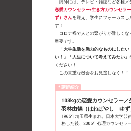
講師には、テレビ・雑誌など各種メ
恋愛カウンセラー/生き方カウンセラー
ず）さん
を迎え、学生にフォーカスし
す！
コロナ禍で人との繋がりが難しくな
重要です。
「大学生活を魅力的なものにしたい
い！」「人生について考えてみたい」
ください！
この貴重な機会をお見逃しなく！！
＊講師紹介
103kgの恋愛カウンセラー
羽林由鶴（はねばやし ゆず
1965年埼玉県生まれ。日本大学
務した後、2005年心理カウンセラ