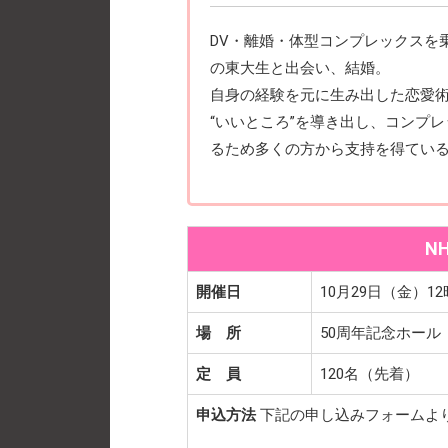
DV・離婚・体型コンプレックスを
の東大生と出会い、結婚。
自身の経験を元に生み出した恋愛
“いいところ”を導き出し、コンプ
るため多くの方から支持を得てい
N
開催日
10月29日（金）12
場 所
50周年記念ホール
定 員
120名（先着）
申込方法
下記の申し込みフォームよ