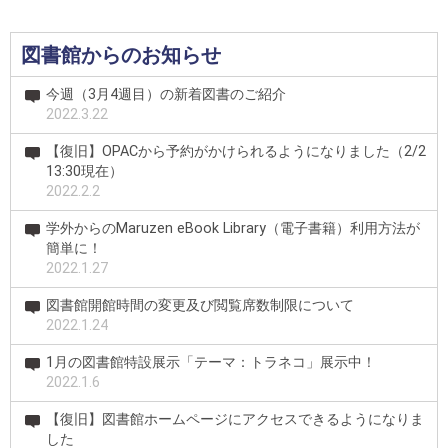
図書館からのお知らせ
今週（3月4週目）の新着図書のご紹介
2022.3.22
【復旧】OPACから予約がかけられるようになりました（2/2
13:30現在）
2022.2.2
学外からのMaruzen eBook Library（電子書籍）利用方法が
簡単に！
2022.1.27
図書館開館時間の変更及び閲覧席数制限について
2022.1.24
1月の図書館特設展示「テーマ：トラネコ」展示中！
2022.1.6
【復旧】図書館ホームページにアクセスできるようになりま
した