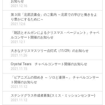
お知らせ
2021.12.16
第３回「北星読書会」のご案内 ～北星での学びと働きをよ
り豊かにするために～
2021.12.6
「朗読とオルガンによるクリスマス・ページェント」チャペ
ルコンサート開催のお知らせ
2021.12.1
大きなクリスマスツリー点灯式（11/29）のお知らせ
2021.11.26
Crystal Tears チャペルコンサート開催のお知らせ
2021.11.15
「ピアニズムの煌めき ～ ソロと連弾～」 チャペルコンサー
ト開催のお知らせ
2021.11.12
ステンドグラス作成者募集(スミス・ミッションセンター)
2021.11.12