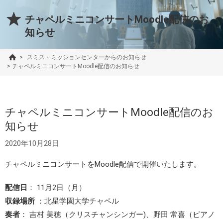
チャペルミニコンサートMoodle配信のお
知らせ
>
スミス・ミッションセンターからのお知らせ
>
チャペルミニコンサートMoodle配信のお知らせ
チャペルミニコンサートMoodle配信のお
知らせ
2020年10月28日
チャペルミニコンサートをMoodle配信で開催いたします。
配信日
： 11月2日（月）
収録場所
：北星学園大学チャペル
奏者
： 吉村 美穂（クリスチャンシンガー)、野田 常喜（ピアノ