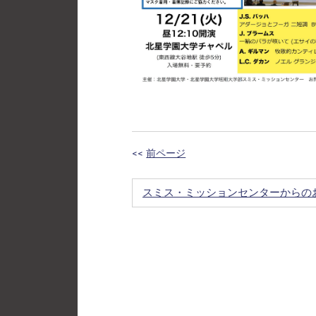
<<
前ページ
スミス・ミッションセンターからの