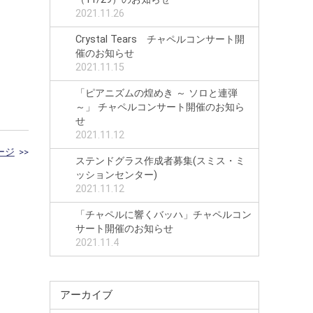
2021.11.26
Crystal Tears チャペルコンサート開
催のお知らせ
2021.11.15
「ピアニズムの煌めき ～ ソロと連弾
～」 チャペルコンサート開催のお知ら
せ
2021.11.12
ージ
>>
ステンドグラス作成者募集(スミス・ミ
ッションセンター)
2021.11.12
「チャペルに響くバッハ」チャペルコン
サート開催のお知らせ
2021.11.4
アーカイブ