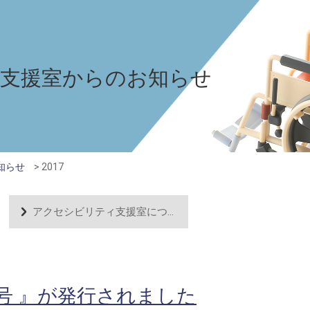
支援室からのお知らせ
知らせ
>
2017
アクセシビリティ支援室について
号 』が発行されました