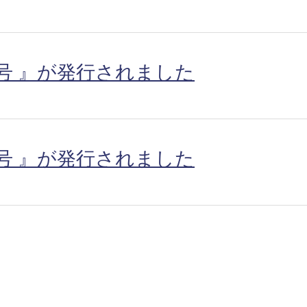
号 』が発行されました
号 』が発行されました