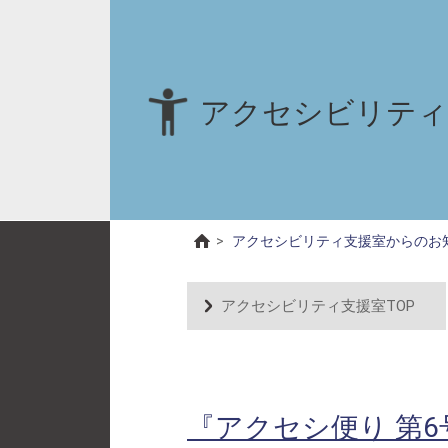
アクセシビリティ
>
アクセシビリティ支援室からのお
アクセシビリティ支援室TOP
『アクセシ便り 第6