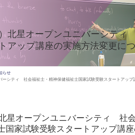
締切）北星オープンユニバーシティ
トアップ講座の実施方法変更に
知らせ
ニバーシティ 社会福祉士・精神保健福祉士国家試験受験スタートアップ
切）北星オープンユニバーシティ 社
士国家試験受験スタートアップ講座