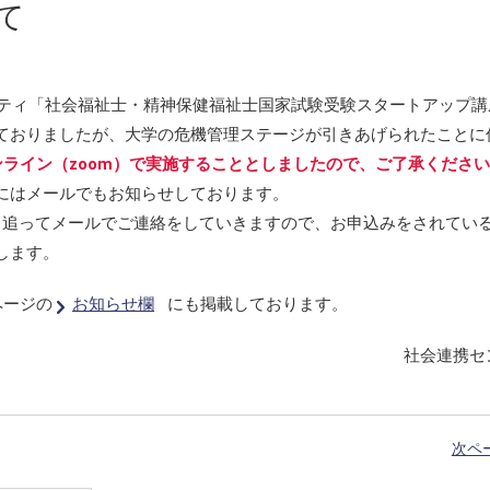
て
シティ「社会福祉士・精神保健福祉士国家試験受験スタートアップ講
ておりましたが、大学の危機管理ステージが引きあげられたことに
ンライン（zoom）で実施することとしましたので、ご了承くださ
にはメールでもお知らせしております。
、追ってメールでご連絡をしていきますので、お申込みをされてい
します。
ページの
お知らせ欄
にも掲載しております。
社会連携セ
次ペ