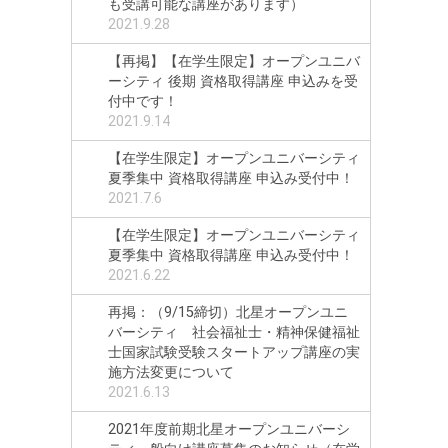
も受講可能な講座があります）
2021.9.28
【再掲】【在学生限定】オープンユニバ
ーシティ 後期 資格取得講座 申込みを受
付中です！
2021.9.14
【在学生限定】オープンユニバーシティ
夏季集中 資格取得講座 申込み受付中！
2021.7.6
【在学生限定】オープンユニバーシティ
夏季集中 資格取得講座 申込み受付中！
2021.6.22
再掲：（9/15締切）北星オープンユニ
バーシティ 社会福祉士・精神保健福祉
士国家試験受験スタートアップ講座の実
施方法変更について
2021.6.13
2021年度前期北星オープンユニバーシ