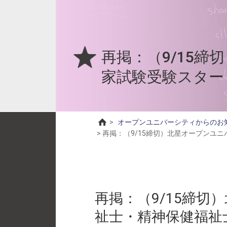
再掲：（9/15
家試験受験スター
>
オープンユニバーシティからのお
>
再掲：（9/15締切）北星オープンユ
再掲：（9/15締
祉士・精神保健福祉