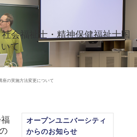
 社会福祉士・精神保健福祉士国
ついて
講座の実施方法変更について
会福
オープンユニバーシティ
の
からのお知らせ