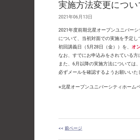
実施方法変更につい
2021年06月13日
2021年度前期北星オープンユニバー
について、当初対面での実施を予定し
初回講義日（5月28日（金））を、
オ
なお、すでにお申込みをされている方
また、6月以降の実施方法については
必ずメールを確認するようお願いいた
※北星オープンユニバーシティホーム
<<
前ページ