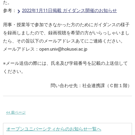
た。
参考：
2022年1月11日掲載 ガイダンス開催のお知らせ
用事・授業等で参加できなかった方のためにガイダンスの様子
を録画しましたので、録画視聴を希望の方がいらっしゃいまし
たら、その旨以下のメールアドレスあてにご連絡ください。
メールアドレス：open.univ@hokusei.ac.jp
※メール送信の際には、氏名及び学籍番号を記載の上送信して
ください。
問い合わせ先：社会連携課（Ｃ館１階）
<<
前ページ
オープンユニバーシティからのお知らせ一覧へ