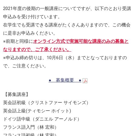
2021年度の後期の一般講座についてですが、以下のとおり受講
申込みを受け付けています。
在学生でも受講できる講座がたくさんありますので、この機会
に是非お申込みください。
※前期と同様に
オンライン方式で実施可能な講座のみの募集と
なりますので、ご了承ください。
※申込み締め切りは、10月6日（水）までとなっておりますの
で、ご注意ください。
● 募集概要 ●
【募集講座】
英会話初級（クリストファー サイモンズ）
英会話上級(ティモシー ホイット)
ドイツ語中級（ダニエル アーノルド）
フランス語入門（林 宏和）
フランス語初級（林 宏和）