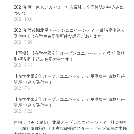
2021年度 東京アカデミー社会福祉士全国模試の申込みに
ついて
2021.10.6
2021年度後期北星オープンユニバーシティ 一般講座申込み
受付中！（在学生も受講可能な講座があります）
2021.9.28
【再掲】【在学生限定】オープンユニバーシティ 後期 資格
取得講座 申込みを受付中です！
2021.9.14
【在学生限定】オープンユニバーシティ 夏季集中 資格取得
講座 申込み受付中！
2021.7.6
【在学生限定】オープンユニバーシティ 夏季集中 資格取得
講座 申込み受付中！
2021.6.22
再掲：（9/15締切）北星オープンユニバーシティ 社会福祉
士・精神保健福祉士国家試験受験スタートアップ講座の実施