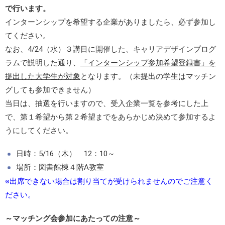
で行います。
インターンシップを希望する企業がありましたら、必ず参加し
てください。
なお、4/24（水）３講目に開催した、キャリアデザインプログ
ラムで説明した通り、
「インターンシップ参加希望登録書」を
提出した大学生が対象
となります。（未提出の学生はマッチン
グしても参加できません）
当日は、抽選を行いますので、受入企業一覧を参考にした上
で、第１希望から第２希望までをあらかじめ決めて参加するよ
うにしてください。
日時：5/16（木） 12：10～
場所：図書館棟４階A教室
※出席できない場合は割り当てが受けられませんのでご注意く
ださい。
～マッチング会参加にあたっての注意～