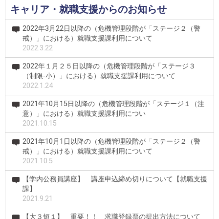
キャリア・就職支援からのお知らせ
2022年3月22日以降の（危機管理段階が「ステージ２（警
戒）」における）就職支援課利用について
2022.3.22
2022年１月２５日以降の（危機管理段階が「ステージ３
（制限-小）」における）就職支援課利用について
2022.1.24
2021年10月15日以降の（危機管理段階が「ステージ１（注
意）」における）就職支援課利用につい
2021.10.15
2021年10月1日以降の（危機管理段階が「ステージ２（警
戒）」における）就職支援課利用について
2021.10.5
【学内公務員講座】 講座申込締め切りについて【就職支援
課】
2021.9.21
【大３短１】 重要！！ 求職登録票の提出方法について