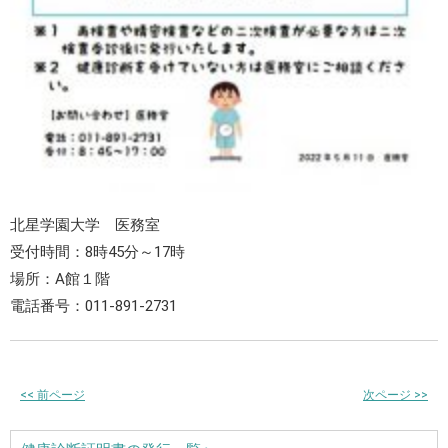
北星学園大学 医務室
受付時間：8時45分～17時
場所：A館１階
電話番号：011-891-2731
<<
前ページ
次ページ
>>