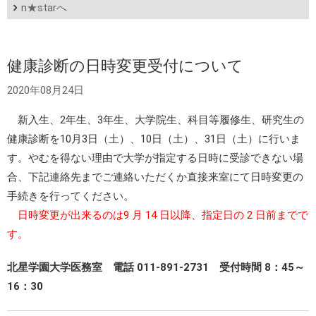
n★starへ
健康診断の日時変更受付について
2020年08月24日
新入生、2年生、3年生、大学院生、科目等履修生、研究生の
健康診断を10月3日（土）、10日（土）、31日（土）に行いま
す。やむを得ない理由で大学が指定する日時に受診できない場
合、下記連絡先までご連絡いただくか直接来室にて日時変更の
手続きを行ってください。
日時変更が出来るのは9 月 14 日以降、指定日の 2 日前までで
す。
北星学園大学医務室 電話 011-891-2731 受付時間 8：45～
16：30