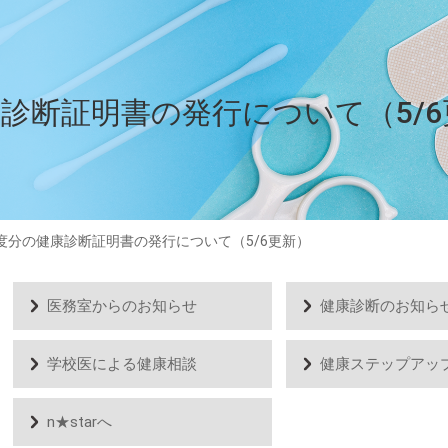
康診断証明書の発行について（5/
年度分の健康診断証明書の発行について（5/6更新）
医務室からのお知らせ
健康診断のお知ら
学校医による健康相談
健康ステップアッ
n★starへ