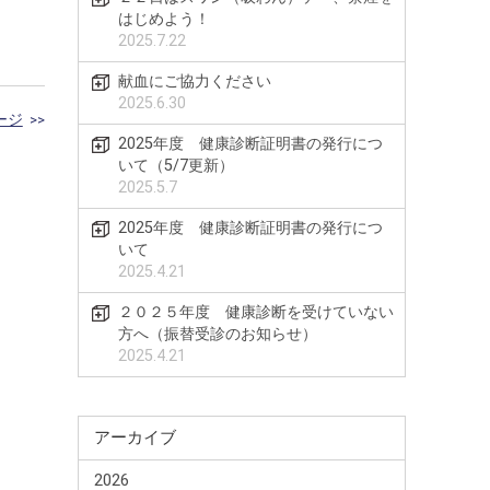
はじめよう！
2025.7.22
献血にご協力ください
2025.6.30
ージ
>>
2025年度 健康診断証明書の発行につ
いて（5/7更新）
2025.5.7
2025年度 健康診断証明書の発行につ
いて
2025.4.21
２０２５年度 健康診断を受けていない
方へ（振替受診のお知らせ）
2025.4.21
アーカイブ
2026