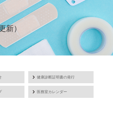
6更新）
せ
健康診断証明書の発行
プ
医務室カレンダー