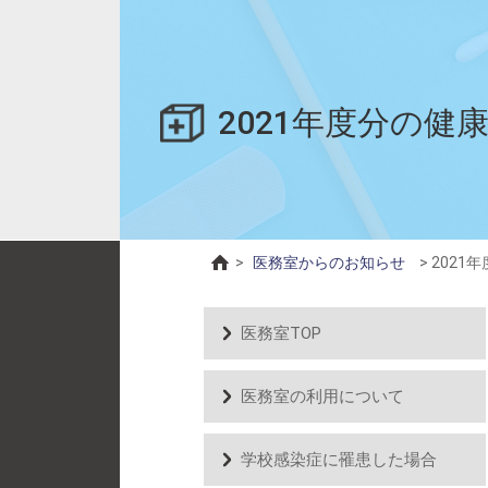
2021年度分の健
>
医務室からのお知らせ
>
2021
医務室TOP
医務室の利用について
学校感染症に罹患した場合