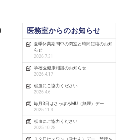
）
医務室からのお知らせ
夏季休業期間中の閉室と時間短縮のお知
らせ
2026.7.31
学校医健康相談のお知らせ
。
2026.4.17
献血にご協力ください
2026.4.6
毎月3日はさっぽろMU（無煙）デー
2025.11.3
献血にご協力ください
2025.10.28
２２日はスワン（吸わん）デー、禁煙を