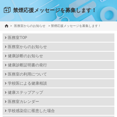
禁煙応援メッセージを募集します！
>
医務室からのお知らせ
>
禁煙応援メッセージを募集します！
医務室TOP
医務室からのお知らせ
健康診断のお知らせ
健康診断証明書の発行
医務室の利用について
学校医による健康相談
健康ステップアップ
医務室カレンダー
学校感染症に罹患した場合