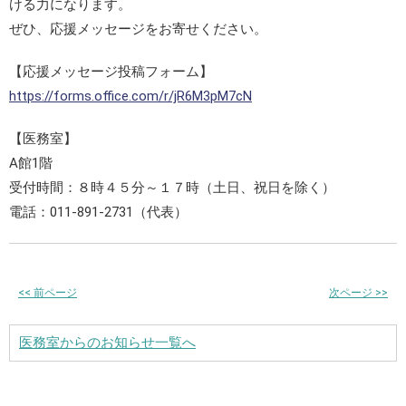
ける力になります。
ぜひ、応援メッセージをお寄せください。
【応援メッセージ投稿フォーム】
https://forms.office.com/r/jR6M3pM7cN
【医務室】
A館1階
受付時間：８時４５分～１７時（土日、祝日を除く）
電話：011-891-2731（代表）
<<
前ページ
次ページ
>>
医務室からのお知らせ一覧へ