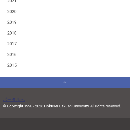
2021
2020
2019
2018
2017
2016
2015
ポータルへ
© Copyright 1998 - 2026 Hokusei Gakuen University. All rights reserved.