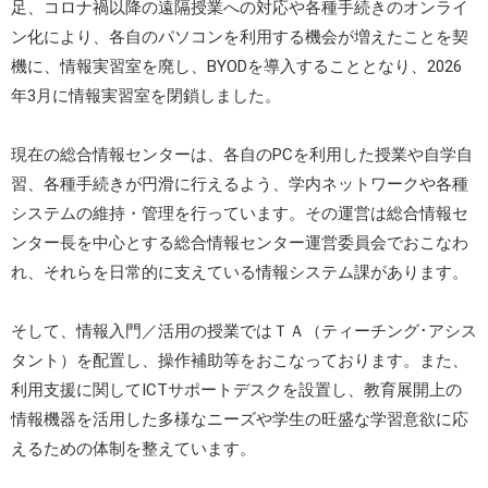
足、コロナ禍以降の遠隔授業への対応や各種手続きのオンライ
ン化により、各自のパソコンを利用する機会が増えたことを契
機に、情報実習室を廃し、BYODを導入することとなり、2026
年3月に情報実習室を閉鎖しました。
現在の総合情報センターは、各自のPCを利用した授業や自学自
習、各種手続きが円滑に行えるよう、学内ネットワークや各種
システムの維持・管理を行っています。その運営は総合情報セ
ンター長を中心とする総合情報センター運営委員会でおこなわ
れ、それらを日常的に支えている情報システム課があります。
そして、情報入門／活用の授業ではＴＡ（ティーチング･アシス
タント）を配置し、操作補助等をおこなっております。また、
利用支援に関してICTサポートデスクを設置し、教育展開上の
情報機器を活用した多様なニーズや学生の旺盛な学習意欲に応
えるための体制を整えています。