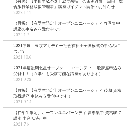
（再掲）【事前申込不要】旅行業唯一の国家資格「国内・総
合旅行業務取扱管理者」講座ガイダンス開催のお知らせ
2022.1.11
（再掲）【在学生限定】オープンユニバーシティ 春季集中
講座の申込みを受付中です！
2022.1.7
2021年度 東京アカデミー社会福祉士全国模試の申込みに
ついて
2021.10.6
2021年度後期北星オープンユニバーシティ 一般講座申込み
受付中！（在学生も受講可能な講座があります）
2021.9.28
【再掲】【在学生限定】オープンユニバーシティ 後期 資格
取得講座 申込みを受付中です！
2021.9.14
【在学生限定】オープンユニバーシティ 夏季集中 資格取得
講座 申込み受付中！
2021.7.6