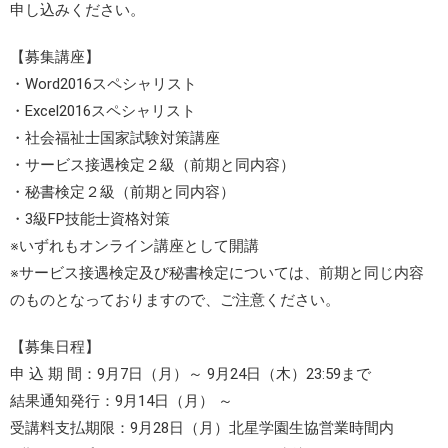
申し込みください。
【募集講座】
・Word2016スペシャリスト
・Excel2016スペシャリスト
・社会福祉士国家試験対策講座
・サービス接遇検定２級（前期と同内容）
・秘書検定２級（前期と同内容）
・3級FP技能士資格対策
※いずれもオンライン講座として開講
※サービス接遇検定及び秘書検定については、前期と同じ内容
のものとなっておりますので、ご注意ください。
【募集日程】
申 込 期 間：9月7日（月）～ 9月24日（木）23:59まで
結果通知発行：9月14日（月） ～
受講料支払期限：9月28日（月）北星学園生協営業時間内