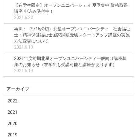
【在学生限定】オープンユニバーシティ 夏季集中 資格取得
講座 申込み受付中！
2021.6.22
再掲：（9/15締切）北星オープンユニバーシティ 社会福祉
士・精神保健福祉士国家試験受験スタートアップ講座の実施
方法変更について
2021.6.13
2021年度前期北星オープンユニバーシティ一般向け講座募
集のお知らせ（在学生も受講可能な講座があります）
2021.5.19
アーカイブ
2022
2021
2020
2019