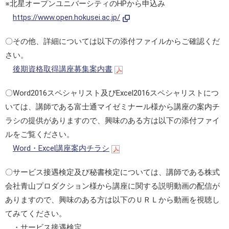
※北星オープンユニバーシティのHPから申込み
https://www.open.hokusei.ac.jp/
〇その他、詳細については以下の添付ファイルからご確認くだ
さい。
後期資格取得講座募集案内書
〇Word2016スペシャリスト及びExcel2016スペシャリストにつ
いては、講師である富士通マイゼミナール様から講座の案内チ
ラシの提供がありますので、興味のある方は以下の添付ファイ
ルをご覧ください。
Word・Excel講座案内チラシ
〇サービス接遇検定及び秘書検定については、講師である株式
会社青山プロダクション様から講座に関する説明動画の配信が
ありますので、興味のある方は以下のＵＲＬから動画を視聴し
てみてください。
・サービス接遇検定