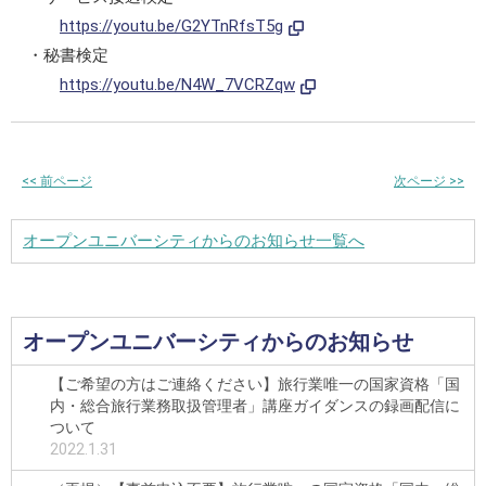
https://youtu.be/G2YTnRfsT5g
・秘書検定
https://youtu.be/N4W_7VCRZqw
<<
前ページ
次ページ
>>
オープンユニバーシティからのお知らせ一覧へ
オープンユニバーシティからのお知らせ
【ご希望の方はご連絡ください】旅行業唯一の国家資格「国
内・総合旅行業務取扱管理者」講座ガイダンスの録画配信に
ついて
2022.1.31