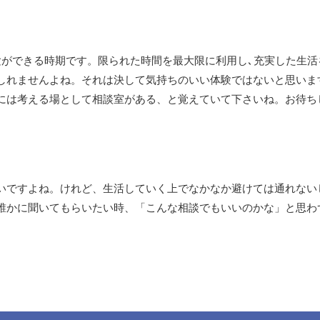
験ができる時期です。限られた時間を最大限に利用し､充実した生
しれませんよね。それは決して気持ちのいい体験ではないと思いま
には考える場として相談室がある、と覚えていて下さいね。お待ち
いですよね。けれど、生活していく上でなかなか避けては通れない
誰かに聞いてもらいたい時、「こんな相談でもいいのかな」と思わ