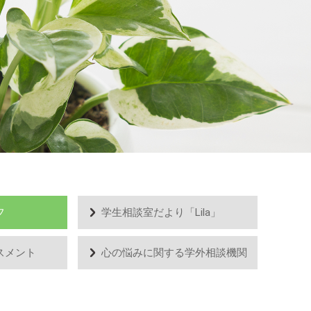
フ
学生相談室だより「Lila」
スメント
心の悩みに関する学外相談機関