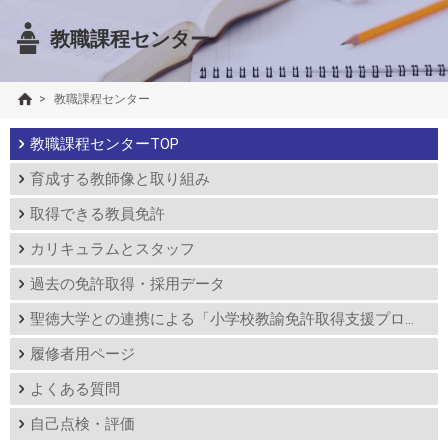
教職課程センター
>
教職課程センター
教職課程センターTOP
育成する教師像と取り組み
取得できる教員免許
カリキュラムとスタッフ
過去の免許取得・採用データ
聖徳大学との連携による「小学校教諭免許取得支援プログラム」について
履修者用ページ
よくある質問
自己点検・評価