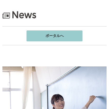
教職部門からの
ポータルへ