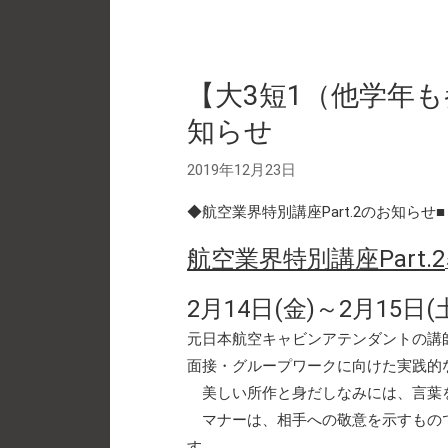
【大3短1（他学年も
知らせ
2019年12月23日
◆航空業界特別講座Part.2のお知らせ■
航空業界特別講座Part.2
2月14日(金)～2月15日(土
元日本航空キャビンアテンダントの講
面接・グループワークに向けた実践的
美しい所作と身だしなみには、言葉を
マナーは、相手への敬意を示すもので
す。