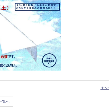
次ペ
一覧へ