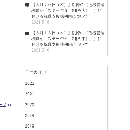
【５月２０日（木）】以降の（危機管理
段階が「ステージ５（制限-大）」）に
おける就職支援課利用について
2021.5.18
【５月１３日（木）】以降の（危機管理
段階が「ステージ４（制限-中）」）に
おける就職支援課利用について
2021.5.10
アーカイブ
2022
2021
2020
ージ
>>
2019
2018