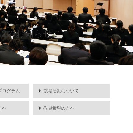
.2のお知らせ
プログラム
就職活動について
方へ
教員希望の方へ