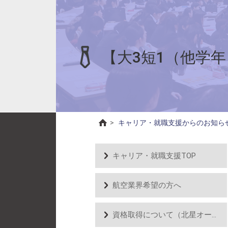
【大3短1（他学年
>
キャリア・就職支援からのお知ら
キャリア・就職支援TOP
航空業界希望の方へ
資格取得について（北星オープンユニバーシティ）