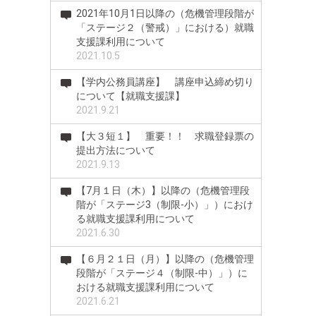
2021年10月1日以降の（危機管理段階が
「ステージ２（警戒）」における）就職
支援課利用について
2021.10.5
【学内公務員講座】 講座申込締め切り
について【就職支援課】
2021.9.21
【大３短１】 重要！！ 求職登録票の
提出方法について
2021.9.13
【7月１日（木）】以降の（危機管理段
階が「ステージ3（制限-小）」）におけ
る就職支援課利用について
2021.6.30
【６月２１日（月）】以降の（危機管理
段階が「ステージ４（制限-中）」）に
おける就職支援課利用について
2021.6.21