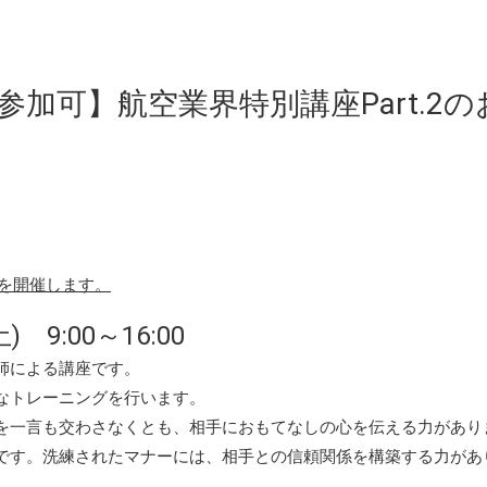
参加可】航空業界特別講座Part.2の
を開催します。
) 9:00～16:00
師による講座です。
なトレーニングを行います。
一言も交わさなくとも、相手におもてなしの心を伝える力があり
す。洗練されたマナーには、相手との信頼関係を構築する力があ