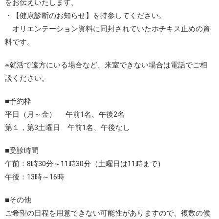
をお伝えいたします。
・【健康診断のお知らせ】を持参してください。
オリエンテーション資料に同封されていたホチキス止めの資
料です。
※就活で遠方にいる場合など、来室できない場合は電話でご相
談ください。
■予約枠
平日（月～金） 午前1名、午後2名
第１，第3土曜日 午前1名、午後なし
■受診時間
午前：8時30分～11時30分（土曜日は11時まで）
午後：13時～16時
■その他
ご希望の日程を用意できない可能性がありますので、複数の候