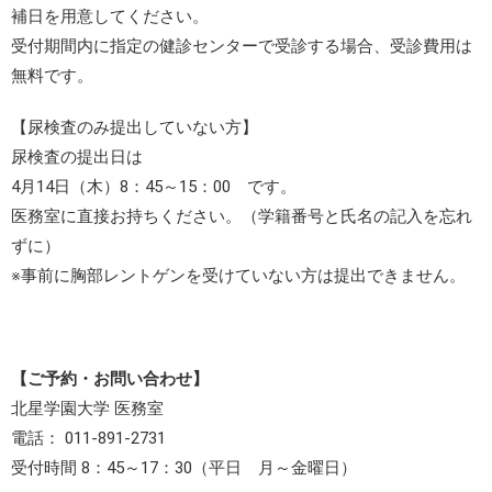
補日を用意してください。
受付期間内に指定の健診センターで受診する場合、受診費用は
無料です。
【尿検査のみ提出していない方】
尿検査の提出日は
4月14日（木）8：45～15：00 です。
医務室に直接お持ちください。（学籍番号と氏名の記入を忘れ
ずに）
※事前に胸部レントゲンを受けていない方は提出できません。
【ご予約・お問い合わせ】
北星学園大学 医務室
電話： 011-891-2731
受付時間 8：45～17：30（平日 月～金曜日）