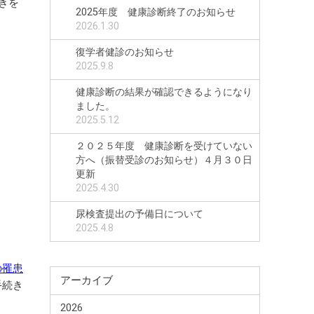
きを
2025年度 健康診断終了のお知らせ
2026.1.30
復学者健診のお知らせ
2025.9.8
健康診断の結果が確認できるようになり
ました。
2025.5.12
２０２５年度 健康診断を受けていない
方へ（振替受診のお知らせ）４月３０日
更新
2025.4.30
尿検査提出の予備日について
2025.4.8
の罹患
アーカイブ
手続き
2026