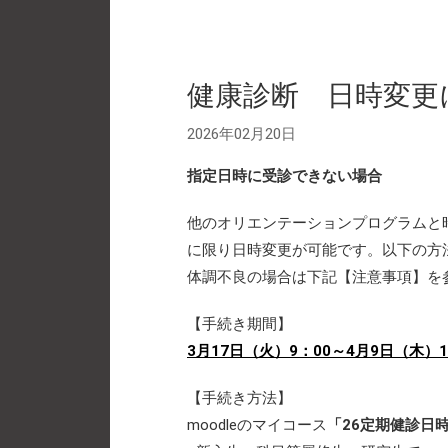
健康診断 日時変更
2026年02月20日
指定日時に受診できない場合
他のオリエンテーションプログラムと
に限り日時変更が可能です。以下の方
体調不良の場合は下記【注意事項】を
【手続き期間】
3
月17日（火）9：00～4月9日（木）1
【手続き方法】
moodleのマイコース
「26定期健診日