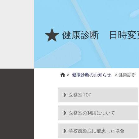
健康診断 日時変
>
健康診断のお知らせ
>
健康診断
医務室TOP
医務室の利用について
学校感染症に罹患した場合