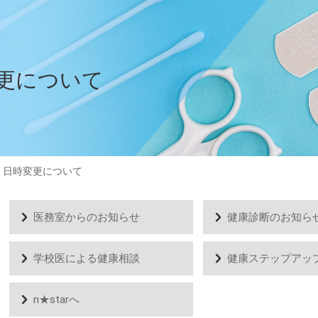
更について
 日時変更について
医務室からのお知らせ
健康診断のお知ら
学校医による健康相談
健康ステップアッ
n★starへ