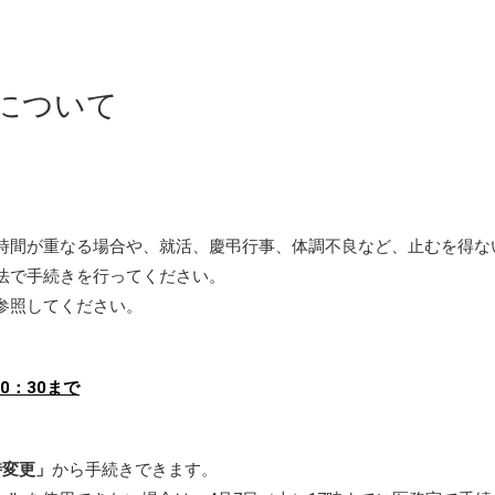
について
時間が重なる場合や、就活、慶弔行事、体調不良など、止むを得な
法で手続きを行ってください。
参照してください。
0：30まで
時変更」
から手続きできます。