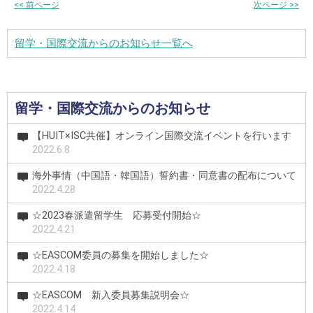
<<
前ページ
次ページ
>>
留学・国際交流からのお知らせ一覧へ
留学・国際交流からのお知らせ
【HUIT×ISC共催】オンライン国際交流イベントを行います
2022.6.8
海外事情（中国語・韓国語）誓約書・同意書の配布について
2022.4.28
☆2023春派遣留学生 応募受付開始☆
2022.4.21
☆EASCOM委員の募集を開始しました☆
2022.4.18
☆EASCOM 新入委員募集説明会☆
2022.4.14