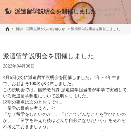
派遣留学説明会を開催しました
>
留学・国際交流からのお知らせ
>
派遣留学説明会を開催しました
派遣留学説明会を開催しました
2022年04月06日
4月6日(水)に派遣留学説明会を開催しました。1年～4年生ま
で、おおよそ100名が出席しました。
この説明会では、国際教育課 派遣留学担当者が本学で実施して
いる派遣留学制度について説明をしました。
説明の要点は次のとおりです。
・留学の目的を考えること
「なぜ留学をしたいのか」、「どこでどんなことを学びたいの
か」、「留学を終えた後はどんな自分になりたいか」をそれぞ
れ考えておきましょう。