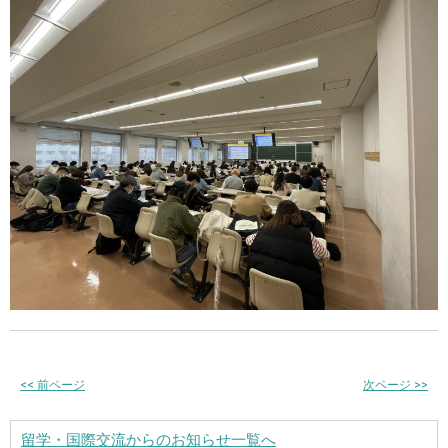
<<
前ページ
次ページ
>>
留学・国際交流からのお知らせ一覧へ