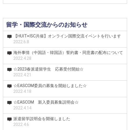
留学・国際交流からのお知らせ
【HUIT×ISC共催】オンライン国際交流イベントを行います
2022.6.8
海外事情（中国語・韓国語）誓約書・同意書の配布について
2022.4.28
☆2023春派遣留学生 応募受付開始☆
2022.4.21
☆EASCOM委員の募集を開始しました☆
2022.4.18
☆EASCOM 新入委員募集説明会☆
2022.4.14
派遣留学説明会を開催しました
2022.4.6