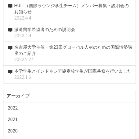
HUIT（国際ラウンジ学生チーム）メンバー募集・説明会の
お知らせ
2022.4.4
派遣留学希望者のための説明会
2022.4.4
名古屋大学主催・第23回グローバル人材のための国際情勢講
座のご紹介
2022.2.24
本学学生とインドネシア協定校学生が国際共修を行いました
2022.1.6
アーカイブ
2022
2021
2020