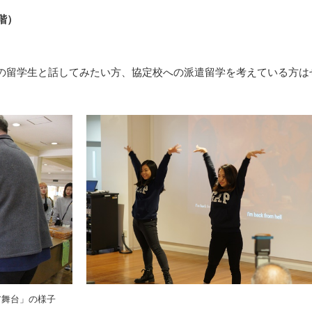
階）
の留学生と話してみたい方、協定校への派遣留学を考えている方は
ア舞台」の様子