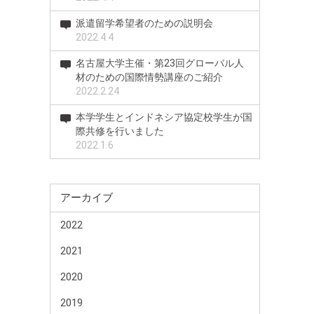
派遣留学希望者のための説明会
2022.4.4
名古屋大学主催・第23回グローバル人
材のための国際情勢講座のご紹介
2022.2.24
本学学生とインドネシア協定校学生が国
際共修を行いました
2022.1.6
アーカイブ
2022
2021
2020
2019