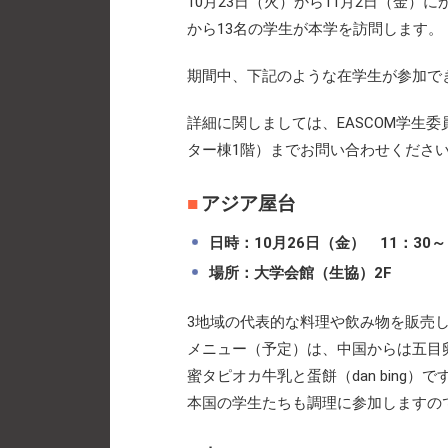
10月23日（火）から11月2日（金
から13名の学生が本学を訪問します。
期間中、下記のような在学生が参加で
詳細に関しましては、EASCOM学生委員
ター棟1階）までお問い合わせくださ
アジア屋台
日時：10月26日（金） 11：30～
場所：大学会館（生協）2F
3地域の代表的な料理や飲み物を販売
メニュー（予定）は、中国からは五目
蜜タピオカ牛乳と蛋餅（dan bing）で
本国の学生たちも調理に参加しますの