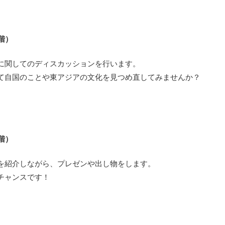
～
階）
に関してのディスカッションを行います。
て自国のことや東アジアの文化を見つめ直してみませんか？
～
階）
を紹介しながら、プレゼンや出し物をします。
チャンスです！
～