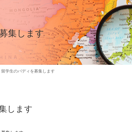
募集します
>
留学生のバディを募集します
集します