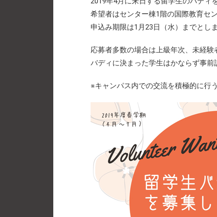
2019年4月に来日する留学生のバディ
希望者はセンター棟1階の国際教育セ
申込み期限は1月23日（水）までとし
応募者多数の場合は上級年次、未経験
バディに決まった学生はかならず事前説
※キャンパス内での交流を積極的に行