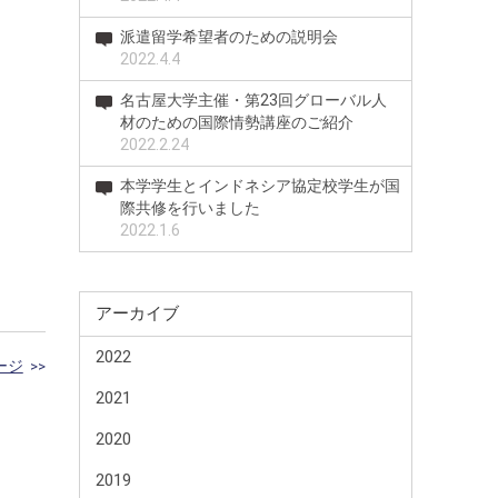
派遣留学希望者のための説明会
2022.4.4
名古屋大学主催・第23回グローバル人
材のための国際情勢講座のご紹介
2022.2.24
本学学生とインドネシア協定校学生が国
際共修を行いました
2022.1.6
アーカイブ
2022
ージ
>>
2021
2020
2019