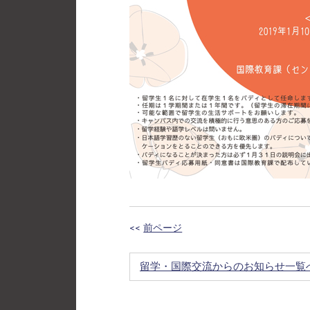
<<
前ページ
留学・国際交流からのお知らせ一覧