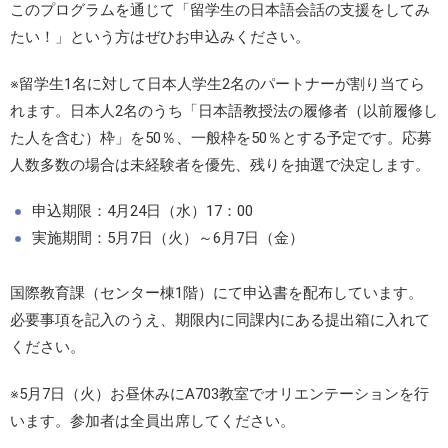
このプログラムを通じて「留学生の日本語会話の支援をしてみ
たい！」という方はぜひお申込みください。
※留学生1名に対して日本人学生2名のパートナーが割り当てら
れます。日本人2名のうち「日本語教授法の履修者（以前履修し
た人を含む）枠」を50％、一般枠を50％とする予定です。応募
人数多数の場合は未経験者を優先、残りを抽選で決定します。
申込期限：4月24日（水）17：00
実施期間：5月7日（火）～6月7日（金）
国際教育課（センター棟1階）にて申込書を配布しています。
必要事項を記入のうえ、期限内に同課内にある提出箱に入れて
ください。
※5月7日（火）お昼休みにA703教室でオリエンテーションを行
います。参加者は全員出席してください。