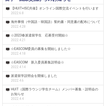
【HUIT×ISC共催】オンライン国際交流イベントを行います
2022.6.8
海外事情（中国語・韓国語）誓約書・同意書の配布について
2022.4.28
☆2023春派遣留学生 応募受付開始☆
2022.4.21
☆EASCOM委員の募集を開始しました☆
2022.4.18
☆EASCOM 新入委員募集説明会☆
2022.4.14
派遣留学説明会を開催しました
2022.4.6
HUIT（国際ラウンジ学生チーム）メンバー募集・説明会の
お知らせ
2022.4.4