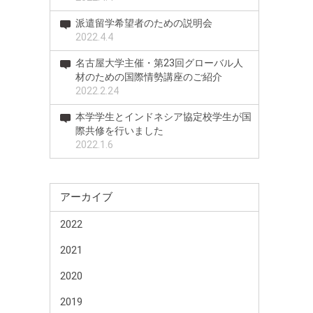
派遣留学希望者のための説明会
2022.4.4
名古屋大学主催・第23回グローバル人
材のための国際情勢講座のご紹介
2022.2.24
本学学生とインドネシア協定校学生が国
際共修を行いました
2022.1.6
アーカイブ
2022
2021
2020
2019