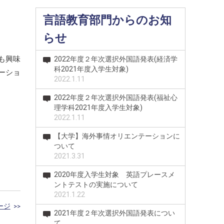
言語教育部門からのお知
らせ
も興味
2022年度２年次選択外国語発表(経済学
科2021年度入学生対象)
ーショ
2022.1.11
2022年度２年次選択外国語発表(福祉心
理学科2021年度入学生対象)
2022.1.11
【大学】海外事情オリエンテーションに
ついて
2021.3.31
2020年度入学生対象 英語プレースメ
ントテストの実施について
2021.1.22
ージ
>>
2021年度２年次選択外国語発表につい
て