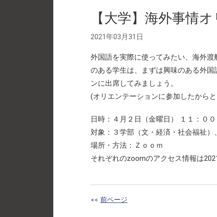
【大学】海外事情オ
2021年03月31日
外国語を実際に使ってみたい、海外渡
のある学生は、まずは興味のある外国
ンに出席してみましょう。
(オリエンテーションに参加したから
日時：４月２日（金曜日） １１：０
対象：３学部（文・経済・社会福祉）
場所・方法：Ｚｏｏｍ
それぞれのzoomのアクセス情報は20
<<
前ページ