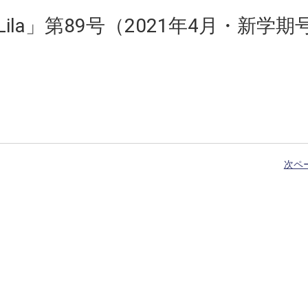
la」第89号（2021年4月・新学期
次ペ