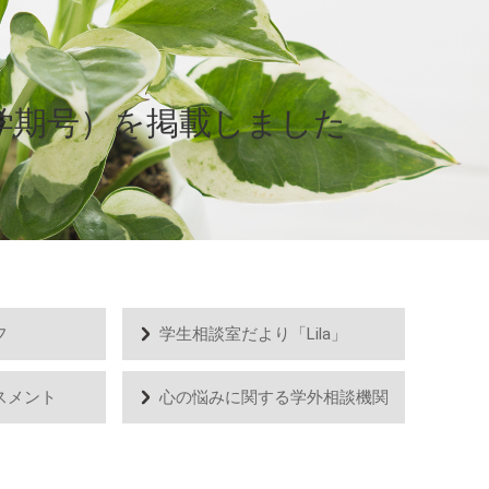
・新学期号）を掲載しました
フ
学生相談室だより「Lila」
スメント
心の悩みに関する学外相談機関