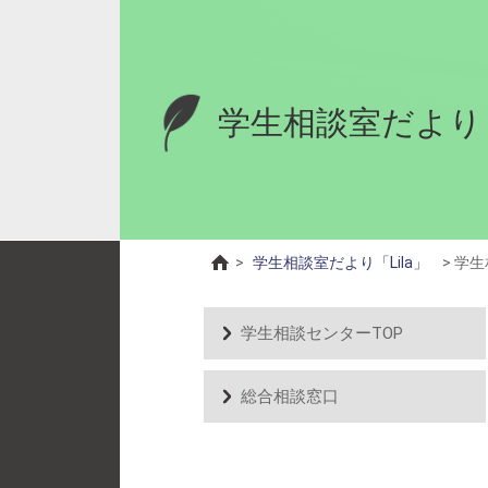
学生相談室だより「
>
学生相談室だより「Lila」
>
学生
学生相談センターTOP
総合相談窓口