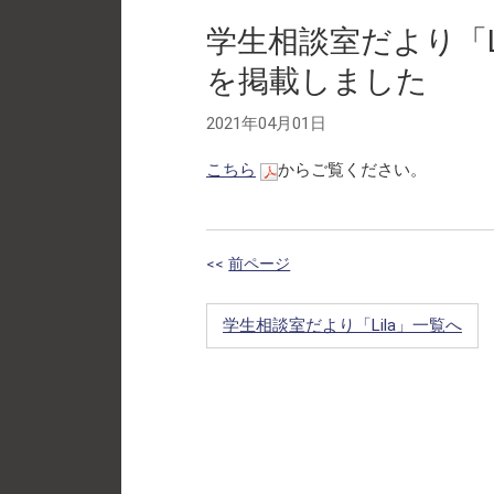
学生相談室だより「Li
を掲載しました
2021年04月01日
こちら
からご覧ください。
<<
前ページ
学生相談室だより「Lila」一覧へ