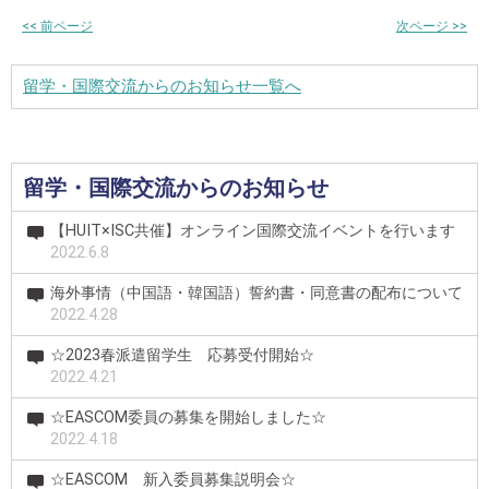
<<
前ページ
次ページ
>>
留学・国際交流からのお知らせ一覧へ
留学・国際交流からのお知らせ
【HUIT×ISC共催】オンライン国際交流イベントを行います
2022.6.8
海外事情（中国語・韓国語）誓約書・同意書の配布について
2022.4.28
☆2023春派遣留学生 応募受付開始☆
2022.4.21
☆EASCOM委員の募集を開始しました☆
2022.4.18
☆EASCOM 新入委員募集説明会☆