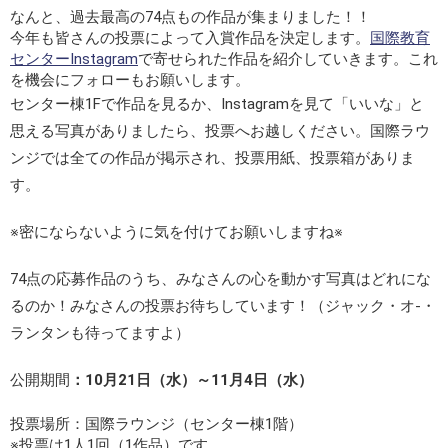
なんと、過去最高の74点もの作品が集まりました！！
今年も皆さんの投票によって入賞作品を決定します。
国際教育
センターInstagram
で寄せられた作品を紹介していきます。これ
を機会にフォローもお願いします。
センター棟1Fで作品を見るか、Instagramを見て「いいな」と
思える写真がありましたら、投票へお越しください。国際ラウ
ンジでは全ての作品が掲示され、投票用紙、投票箱がありま
す。
※密にならないように気を付けてお願いしますね※
74点の応募作品のうち、みなさんの心を動かす写真はどれにな
るのか！みなさんの投票お待ちしています！（ジャック・オ-・
ランタンも待ってますよ）
公開期間
：10月21日（水）～11月4日（水）
投票場所：国際ラウンジ（センター棟1階）
※投票は1人1回（1作品）です。