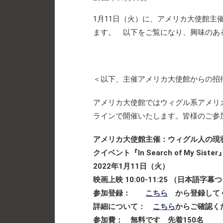
1月11日（火）に、アメリカ大使館主
ます。 以下をご覧になり、興味のあ
＜以下、主催アメリカ大使館からの招待メッセージ転記＞--
アメリカ大使館ではウィグル系アメリ
ラインで開催いたします。皆様のご参
アメリカ大使館主催：ウィグル人の現
クイベント『In Search of My Sister
2022年1月11日（火）
映画上映 10:00-11:25 （日本語字
参加登録：
こちら
から登録して
詳細について：
こちら
からご確認く
参加費： 無料です 先着150名