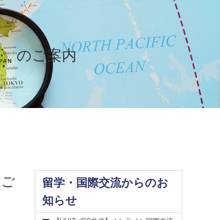
ク のご案内
のご
留学・国際交流からのお
知らせ