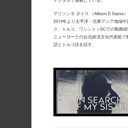
デジタルで連載している。
アリソン D. ダイス （Allison D. Dyess）
2019年より太平洋・北東アジア地域
ク、トルコ、ワシントンDCでの勤務
ニューヨークの台北経済文化代表処で
語とトルコ語を話す。