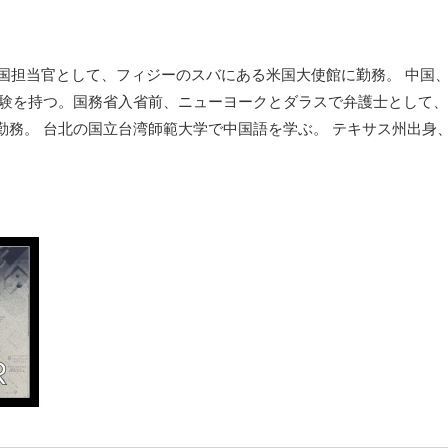
中国担当官として、フィジーのスバにある米国大使館に勤務。 中国
経験を持つ。国務省入省前、ニューヨークとダラスで弁護士として
勤務。 台北の国立台湾師範大学で中国語を学ぶ。 テキサス州出身