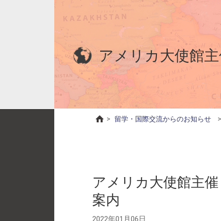
アメリカ大使館主
>
留学・国際交流からのお知らせ
アメリカ大使館主催
案内
2022年01月06日