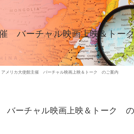
催 バーチャル映画上映＆トー
>
アメリカ大使館主催 バーチャル映画上映＆トーク のご案内
 バーチャル映画上映＆トーク 