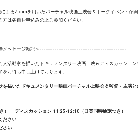
催によるZoomを用いたバーチャル映画上映会＆トークイベントが
る方は各自お申込みの上ご参加ください。
---------------------------------------------
カ人活動家を描いたドキュメンタリー映画上映＆ディスカッション
加をお待ち申し上げております。
状を描いたドキュメンタリー映画バーチャル上映会＆監督・主演と
』
幕つき） ディスカッション 11:25-12:10（日英同時通訳つき）
ください
ださい