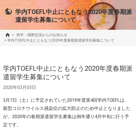
学内TOEFL中止にともなう2020年度春期派
遣留学生募集について
>
留学・国際交流からのお知らせ
>
学内TOEFL中止にともなう2020年度春期派遣留学生募集について
学内TOEFL中止にともなう2020年度春期派
遣留学生募集について
2020年03月03日
3月7日（土）に予定されていた2019年度第4回学内TOEFLは、
新型コロナウイルス感染症の拡大防止のため中止となりました
が、2020年の春期派遣留学生募集は例年通り4月中旬に行う予
定です。