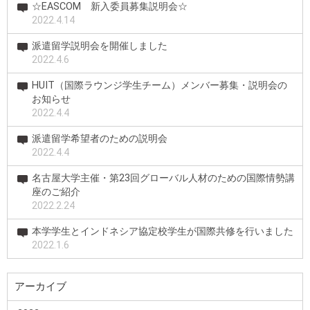
☆EASCOM 新入委員募集説明会☆
2022.4.14
派遣留学説明会を開催しました
2022.4.6
HUIT（国際ラウンジ学生チーム）メンバー募集・説明会の
お知らせ
2022.4.4
派遣留学希望者のための説明会
2022.4.4
名古屋大学主催・第23回グローバル人材のための国際情勢講
座のご紹介
2022.2.24
本学学生とインドネシア協定校学生が国際共修を行いました
2022.1.6
アーカイブ