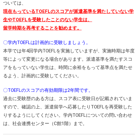
ついては、
現在もっているTOEFLのスコアが派遣基準を満たしていない学
生やTOEFLを受験したことのない学生は、
留学時期を再考することを勧めます。
〇学内TOEFLは計画的に受験しましょう。
本学では年4回学内TOEFLを実施していますが、実施時期は年度
等によって変更になる場合があります。派遣基準を満たすスコ
アをもっていない学生は、時間に余裕をもって基準点を満たせ
るよう、計画的に受験してください。
〇TOEFLのスコアの有効期限は2年間です。
過去に受験歴のある方は、スコア表に受験日が記載されていま
すので、確認の上、派遣留学へ応募したりTOEFLを再受験した
りするようにしてください。学内TOEFLについての問い合わせ
は、社会連携センター（C館1階）まで。