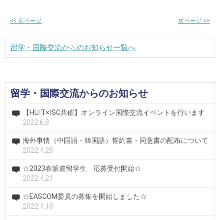
<<
前ページ
次ページ
>>
留学・国際交流からのお知らせ一覧へ
留学・国際交流からのお知らせ
【HUIT×ISC共催】オンライン国際交流イベントを行います
2022.6.8
海外事情（中国語・韓国語）誓約書・同意書の配布について
2022.4.28
☆2023春派遣留学生 応募受付開始☆
2022.4.21
☆EASCOM委員の募集を開始しました☆
2022.4.18