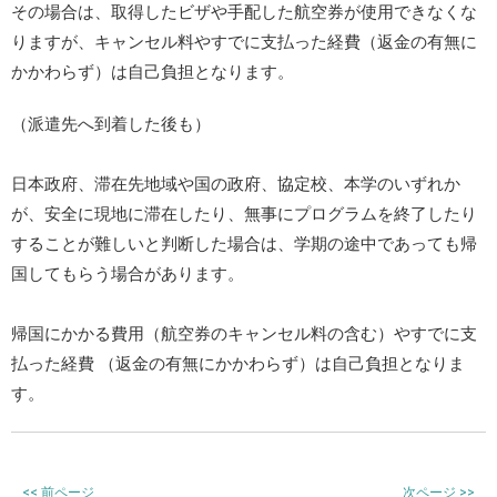
その場合は、取得したビザや手配した航空券が使用できなくな
りますが、キャンセル料やすでに支払った経費（返金の有無に
かかわらず）は自己負担となります。
（派遣先へ到着した後も）
日本政府、滞在先地域や国の政府、協定校、本学のいずれか
が、安全に現地に滞在したり、無事にプログラムを終了したり
することが難しいと判断した場合は、学期の途中であっても帰
国してもらう場合があります。
帰国にかかる費用（航空券のキャンセル料の含む）やすでに支
払った経費 （返金の有無にかかわらず）は自己負担となりま
す。
<<
前ページ
次ページ
>>