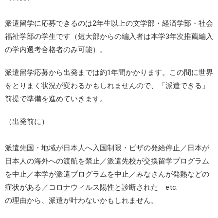
派遣留学に応募できるのは2年生以上の文学部・経済学部・社会
福祉学部の学生です（短大部からの編入者は本学3年次推薦編入
の学内選考合格者のみ可能）。
派遣留学応募から出発までは約1年間かかります。この間に世界
をとりまく状況が変わるかもしれませんので、「派遣できる」
前提で準備を進めていきます。
（出発前に）
派遣先国・地域が日本人へ入国制限・ビザの発給停止／日本が
日本人の海外への渡航を禁止／派遣先校が交換留学プログラム
を中止／本学が派遣プログラムを中止／みなさんが発熱などの
症状がある／コロナウィルス陽性と診断された etc.
の理由から、派遣が叶わないかもしれません。