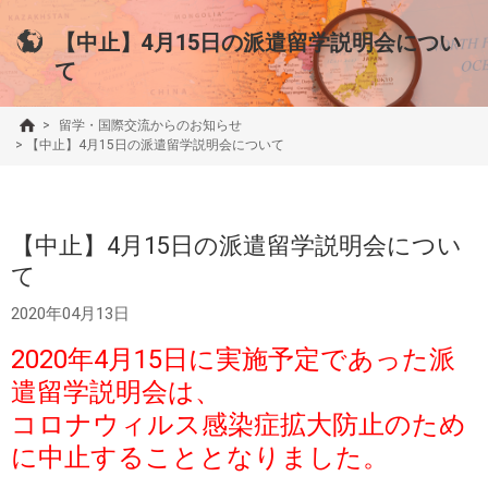
【中止】4月15日の派遣留学説明会につい
て
>
留学・国際交流からのお知らせ
>
【中止】4月15日の派遣留学説明会について
【中止】4月15日の派遣留学説明会につい
て
2020年04月13日
2020年4月15日に実施予定であった派
遣留学説明会は、
コロナウィルス感染症拡大防止のため
に中止することとなりました。