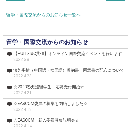
留学・国際交流からのお知らせ一覧へ
留学・国際交流からのお知らせ
【HUIT×ISC共催】オンライン国際交流イベントを行います
2022.6.8
海外事情（中国語・韓国語）誓約書・同意書の配布について
2022.4.28
☆2023春派遣留学生 応募受付開始☆
2022.4.21
☆EASCOM委員の募集を開始しました☆
2022.4.18
☆EASCOM 新入委員募集説明会☆
2022.4.14