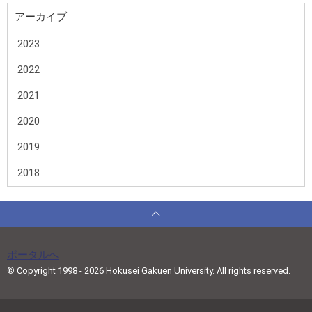
アーカイブ
2023
2022
2021
2020
2019
2018
ポータルへ
© Copyright 1998 - 2026 Hokusei Gakuen University. All rights reserved.