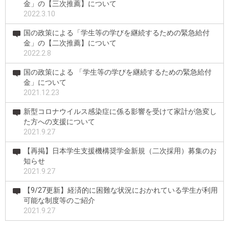
金」の【三次推薦】について
2022.3.10
国の政策による「学生等の学びを継続するための緊急給付
金」の【二次推薦】について
2022.2.8
国の政策による 「学生等の学びを継続するための緊急給付
金」について
2021.12.23
新型コロナウイルス感染症に係る影響を受けて家計が急変し
た方への支援について
2021.9.27
【再掲】日本学生支援機構奨学金新規（二次採用）募集のお
知らせ
2021.9.27
【9/27更新】経済的に困難な状況におかれている学生が利用
可能な制度等のご紹介
2021.9.27