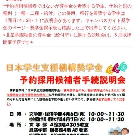
*予約採用候補者ではないが奨学金を希望する学生、予約と別の
種別（一種・二種・給付）との併用、移行を希望する学生は
《同日14：30～》に説明会があります。キャンパスガイド奨学
金のページ・奨学金掲示板も確認した上で出席してください。
※北星学園独自の奨学金（給付型）に関する説明会は、5 月以降
開催予定です※