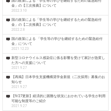
国の政策による「学生等の学びを継続するための緊急給付
金」の【三次推薦】について
2022.3.10
国の政策による「学生等の学びを継続するための緊急給付
金」の【二次推薦】について
2022.2.8
国の政策による 「学生等の学びを継続するための緊急給付
金」について
2021.12.23
新型コロナウイルス感染症に係る影響を受けて家計が急変し
た方への支援について
2021.9.27
【再掲】日本学生支援機構奨学金新規（二次採用）募集のお
知らせ
2021.9.27
【9/27更新】経済的に困難な状況におかれている学生が利用
可能な制度等のご紹介
2021.9.27