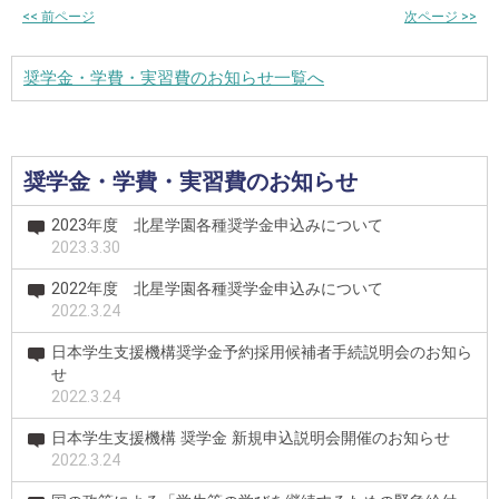
<<
前ページ
次ページ
>>
奨学金・学費・実習費のお知らせ一覧へ
奨学金・学費・実習費のお知らせ
2023年度 北星学園各種奨学金申込みについて
2023.3.30
2022年度 北星学園各種奨学金申込みについて
2022.3.24
日本学生支援機構奨学金予約採用候補者手続説明会のお知ら
せ
2022.3.24
日本学生支援機構 奨学金 新規申込説明会開催のお知らせ
2022.3.24