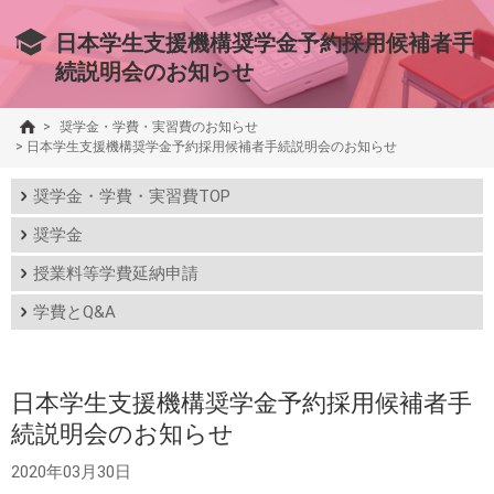
日本学生支援機構奨学金予約採用候補者手
続説明会のお知らせ
>
奨学金・学費・実習費のお知らせ
>
日本学生支援機構奨学金予約採用候補者手続説明会のお知らせ
奨学金・学費・実習費TOP
奨学金
授業料等学費延納申請
学費とQ&A
日本学生支援機構奨学金予約採用候補者手
続説明会のお知らせ
2020年03月30日