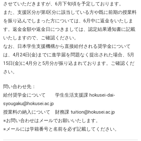
させていただきますが、6月下旬頃を予定しております。
また、支援区分が第Ⅰ区分に該当している方や既に前期の授業料
を振り込んでしまった方については、6月中に返金をいたしま
す。返金金額や返金日につきましては、認定結果通知書に記載
いたしますので、ご確認ください。
なお、日本学生支援機構から直接給付される奨学金について
は、4月24日(金)までに進学届を問題なく提出された場合、5月
15日(金)に4月分と5月分が振り込まれております。ご確認くだ
さい。
問い合わせ先：
給付奨学金について 学生生活支援課 hokusei-dai-
syougaku@hokusei.ac.jp
授業料の納入について 財務課 tuition@hokusei.ac.jp
※お問い合わせはメールでお願いいたします。
※メールには学籍番号と名前を必ず記載してください。