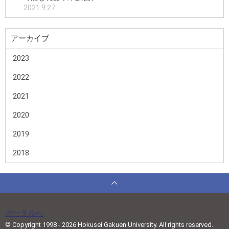
2021.9.27
アーカイブ
2023
2022
2021
2020
2019
2018
ポータルへ
© Copyright 1998 - 2026 Hokusei Gakuen University. All rights reserved.