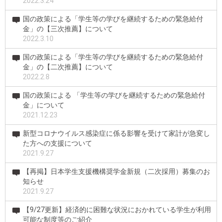
2022.3.24
国の政策による「学生等の学びを継続するための緊急給付
金」の【三次推薦】について
2022.3.10
国の政策による「学生等の学びを継続するための緊急給付
金」の【二次推薦】について
2022.2.8
国の政策による 「学生等の学びを継続するための緊急給付
金」について
2021.12.23
新型コロナウイルス感染症に係る影響を受けて家計が急変し
た方への支援について
2021.9.27
【再掲】日本学生支援機構奨学金新規（二次採用）募集のお
知らせ
2021.9.27
【9/27更新】経済的に困難な状況におかれている学生が利用
可能な制度等のご紹介