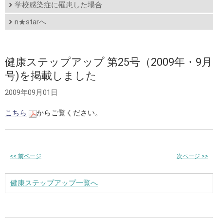
学校感染症に罹患した場合
n★starへ
健康ステップアップ 第25号（2009年・9月
号)を掲載しました
2009年09月01日
こちら
からご覧ください。
<<
前ページ
次ページ
>>
健康ステップアップ一覧へ