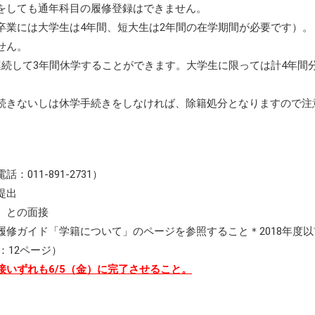
をしても通年科目の履修登録はできません。
卒業には大学生は4年間、短大生は2年間の在学期間が必要です）。
せん。
連続して3年間休学することができます。大学生に限っては計4年間
続きないしは休学手続きをしなければ、除籍処分となりますので注
11-891-2731）
提出
）との面接
修ガイド「学籍について」のページを参照すること＊2018年度以
：12ページ）
いずれも6/5（金）に完了させること。