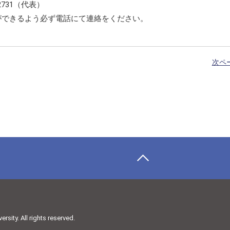
2731（代表）
ができるよう必ず電話にて連絡をください。
次ペ
sity. All rights reserved.