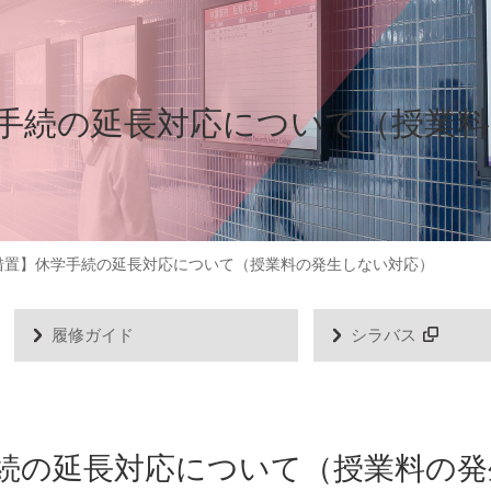
手続の延長対応について（授業
措置】休学手続の延長対応について（授業料の発生しない対応）
履修ガイド
シラバス
続の延長対応について（授業料の発