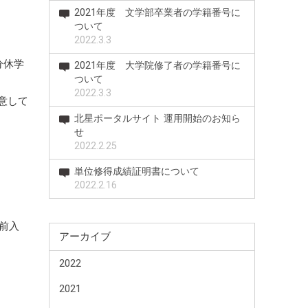
2021年度 文学部卒業者の学籍番号に
ついて
2022.3.3
分休学
2021年度 大学院修了者の学籍番号に
ついて
2022.3.3
意して
北星ポータルサイト 運用開始のお知ら
せ
2022.2.25
単位修得成績証明書について
2022.2.16
前入
アーカイブ
2022
2021