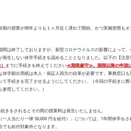
前期の授業が例年よりも１ヶ月近く遅れて開始、かつ実施形態もオ
期間は終了しておりますが、新型コロナウイルスの影響によって、
が発生しない休学手続きを認めることとなりました。以下の【注意
金）
までに手続きを終えてください
≪期限厳守≫。期限以降の申請
な休学願出用紙は本人・保証人両方の自筆が必要です。事務窓口も
って手続きを完了させるようにしてください。（今回の手続きに際
も参照してください。）
手続きをされるとその間の授業料は発生いたしません。
人当たり一律 50,000 円を給付）」については、1年間休学をさ
合でも給付対象外となります。