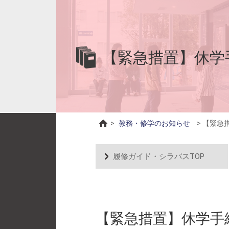
【緊急措置】休学
>
教務・修学のお知らせ
>
【緊急
履修ガイド・シラバスTOP
【緊急措置】休学手