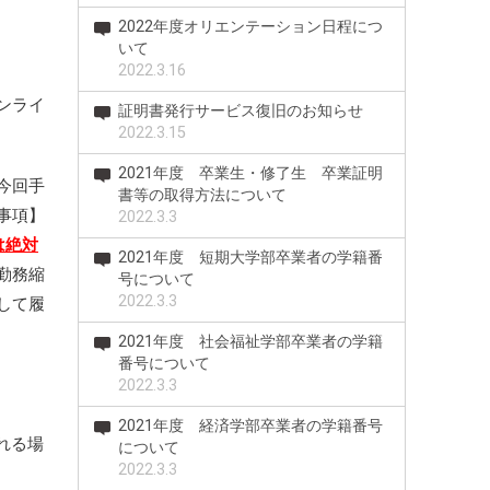
2022年度オリエンテーション日程につ
いて
2022.3.16
ンライ
証明書発行サービス復旧のお知らせ
2022.3.15
2021年度 卒業生・修了生 卒業証明
今回手
書等の取得方法について
事項】
2022.3.3
は絶対
2021年度 短期大学部卒業者の学籍番
勤務縮
号について
2022.3.3
して履
2021年度 社会福祉学部卒業者の学籍
番号について
2022.3.3
2021年度 経済学部卒業者の学籍番号
れる場
について
2022.3.3