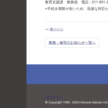
教育支援課 教務係 電話：011-891-
※手続き期限が短いため、迅速な対応
<<
前ページ
教務・修学のお知らせ一覧へ
ポータルへ
© Copyright 1998 - 2026 Hokusei Gakuen Univer