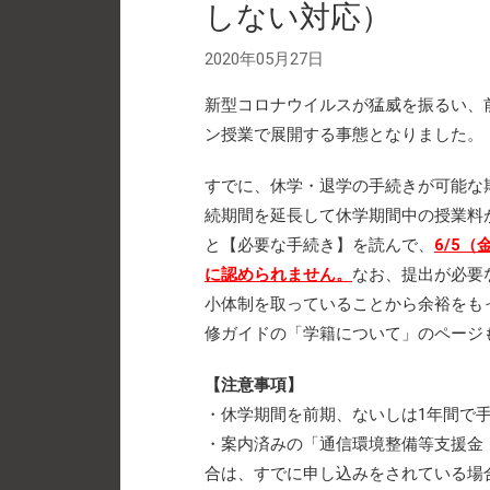
しない対応）
2020年05月27日
新型コロナウイルスが猛威を振るい、
ン授業で展開する事態となりました。
すでに、休学・退学の手続きが可能な
続期間を延長して休学期間中の授業料
と【必要な手続き】を読んで、
6/5（
に認められません。
なお、提出が必要
小体制を取っていることから余裕をも
修ガイドの「学籍について」のページ
【注意事項】
・休学期間を前期、ないしは1年間で
・案内済みの「通信環境整備等支援金（一
合は、すでに申し込みをされている場