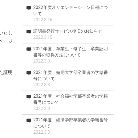
2022年度オリエンテーション日程につ
いて
2022.3.16
証明書発行サービス復旧のお知らせ
いたし
2022.3.15
ページ
2021年度 卒業生・修了生 卒業証明
書等の取得方法について
2022.3.3
た証明
2021年度 短期大学部卒業者の学籍番
号について
2022.3.3
2021年度 社会福祉学部卒業者の学籍
番号について
2022.3.3
2021年度 経済学部卒業者の学籍番号
について
2022.3.3