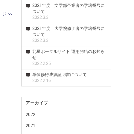
2021年度 文学部卒業者の学籍番号に
ついて
ージ
>>
2022.3.3
2021年度 大学院修了者の学籍番号に
ついて
2022.3.3
北星ポータルサイト 運用開始のお知ら
せ
2022.2.25
単位修得成績証明書について
2022.2.16
アーカイブ
2022
2021