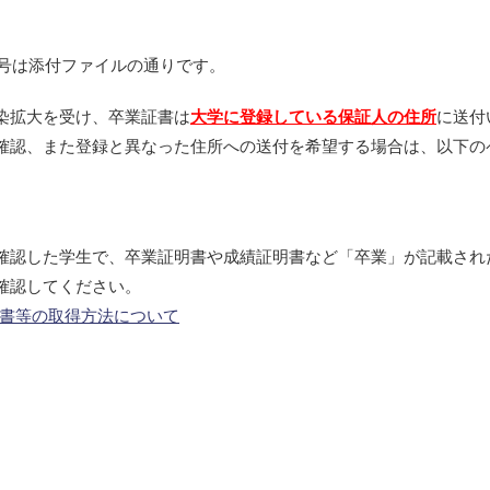
番号は添付ファイルの通りです。
染拡大を受け、卒業証書は
大学に登録している保証人の住所
に送付
確認、また登録と異なった住所への送付を希望する場合は、以下の
確認した学生で、卒業証明書や成績証明書など「卒業」が記載され
確認してください。
明書等の取得方法について