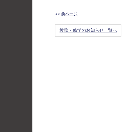
<<
前ページ
教務・修学のお知らせ一覧へ