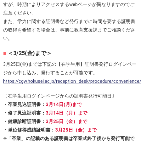
すが、時期によりアクセスするwebページが異なりますのでご
注意ください。
また、学力に関する証明書など発行までに時間を要する証明書
の取得を希望する場合は、事前に教育支援課までご相談くださ
い。
＜3/25(金)まで＞
3月25日(金)までは下記の【在学生用】証明書発行ログインペー
ジから申し込み、発行することが可能です。
https://cgw.hokusei.ac.jp/reception_desk/procedure/convenience
〔在学生用ログインページからの証明書発行可能日〕
・卒業見込証明書：
3月14日(月)まで
・修了見込証明書：
3月14日（月）まで
・健康診断証明書：
3月25日（金）まで
・単位修得成績証明書：
3月25日（金）まで
※「卒業」の記載のある証明書は卒業式終了後から発行可能で