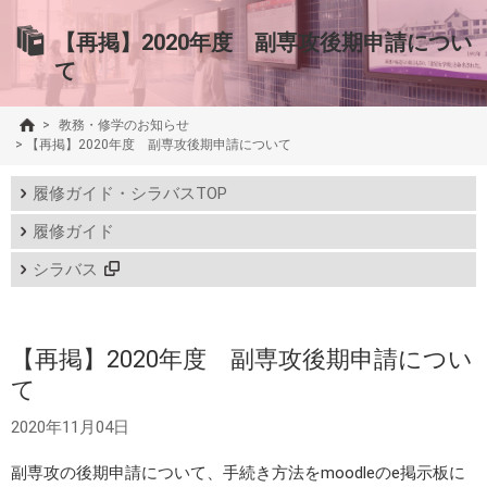
【再掲】2020年度 副専攻後期申請につい
て
>
教務・修学のお知らせ
>
【再掲】2020年度 副専攻後期申請について
履修ガイド・シラバスTOP
履修ガイド
シラバス
【再掲】2020年度 副専攻後期申請につい
て
2020年11月04日
副専攻の後期申請について、手続き方法をmoodleのe掲示板に