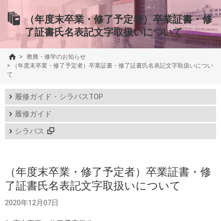
（年度末卒業・修了予定者）卒業証書・修
了証書氏名表記文字取扱いについて
>
教務・修学のお知らせ
>
（年度末卒業・修了予定者）卒業証書・修了証書氏名表記文字取扱いについ
て
履修ガイド・シラバスTOP
履修ガイド
シラバス
（年度末卒業・修了予定者）卒業証書・修
了証書氏名表記文字取扱いについて
2020年12月07日