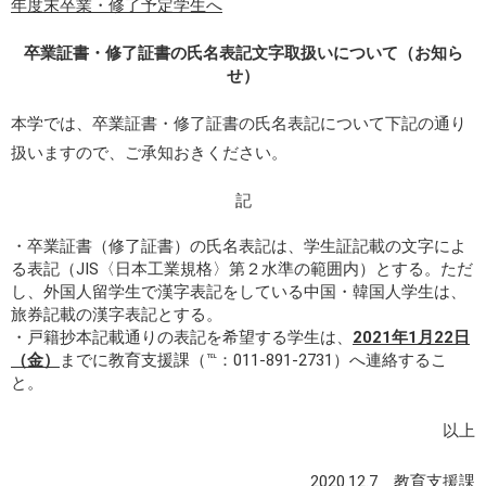
年度末卒業・修了予定学生へ
卒業証書・修了証書の氏名表記文字取扱いについて（お知ら
せ）
本学では、卒業証書・修了証書の氏名表記について下記の通り
扱いますので、ご承知おきください。
記
・卒業証書（修了証書）の氏名表記は、学生証記載の文字によ
る表記（JIS〈日本工業規格〉第２水準の範囲内）とする。ただ
し、外国人留学生で漢字表記をしている中国・韓国人学生は、
旅券記載の漢字表記とする。
・戸籍抄本記載通りの表記を希望する学生は、
2021年1月22日
（金）
までに教育支援課（℡：011-891-2731）へ連絡するこ
と。
以上
2020.12.7 教育支援課