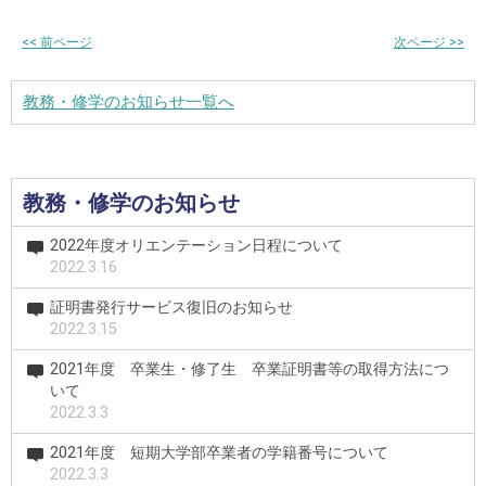
<<
前ページ
次ページ
>>
教務・修学のお知らせ一覧へ
教務・修学のお知らせ
2022年度オリエンテーション日程について
2022.3.16
証明書発行サービス復旧のお知らせ
2022.3.15
2021年度 卒業生・修了生 卒業証明書等の取得方法につ
いて
2022.3.3
2021年度 短期大学部卒業者の学籍番号について
2022.3.3