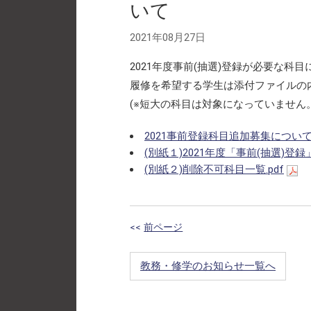
いて
2021年08月27日
2021年度事前(抽選)登録が必要な
履修を希望する学生は添付ファイルの
(※短大の科目は対象になっていません。
2021事前登録科目追加募集について.
(別紙１)2021年度「事前(抽選)
(別紙２)削除不可科目一覧.pdf
<<
前ページ
教務・修学のお知らせ一覧へ