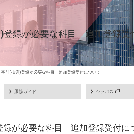
選)登録が必要な科目 追加登録受
）事前(抽選)登録が必要な科目 追加登録受付について
履修ガイド
シラバス
)登録が必要な科目 追加登録受付に