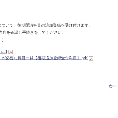
科目について、後期開講科目の追加登録を受け付けます。
内容を確認し手続きをしてください。
)
pdf
登録」が必要な科目一覧【後期追加登録受付科目】.pdf
次ペ