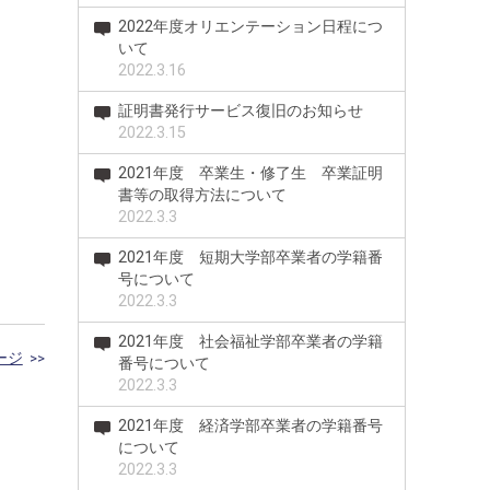
2022年度オリエンテーション日程につ
いて
2022.3.16
証明書発行サービス復旧のお知らせ
2022.3.15
2021年度 卒業生・修了生 卒業証明
書等の取得方法について
2022.3.3
2021年度 短期大学部卒業者の学籍番
号について
2022.3.3
2021年度 社会福祉学部卒業者の学籍
ージ
>>
番号について
2022.3.3
2021年度 経済学部卒業者の学籍番号
について
2022.3.3