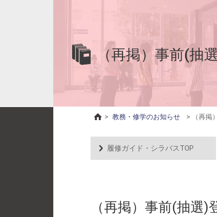
（再掲）事前(抽
>
教務・修学のお知らせ
>
（再掲
履修ガイド・シラバスTOP
（再掲）事前(抽選