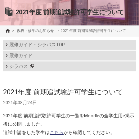
2021年度 前期追試験許可学生について
>
教務・修学のお知らせ
>
2021年度 前期追試験許可学生について
履修ガイド・シラバスTOP
履修ガイド
シラバス
2021年度 前期追試験許可学生について
2021年08月24日
2021年度 前期追試験許可学生の一覧をMoodleの全学生用e掲示
板に公開しました。
追試申請をした学生は
こちら
から確認してください。